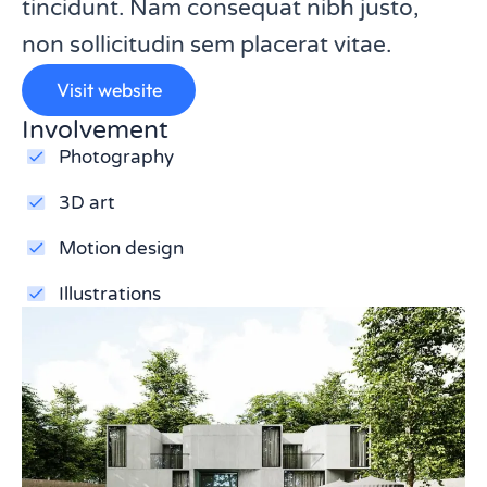
tincidunt. Nam consequat nibh justo,
non sollicitudin sem placerat vitae.
Visit website
Involvement
Photography
3D art
Motion design
Illustrations