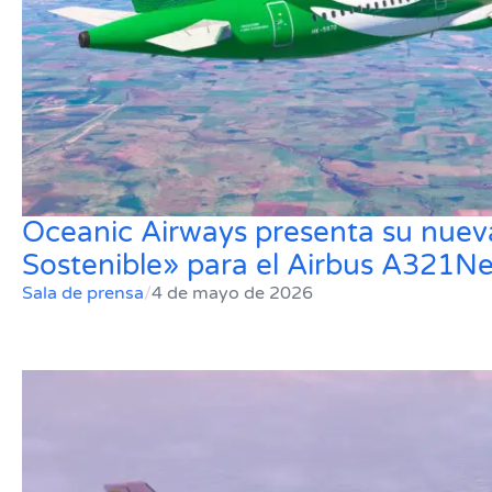
Oceanic Airways presenta su nueva
Sostenible» para el Airbus A321N
Sala de prensa
/
4 de mayo de 2026