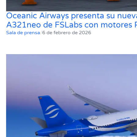
Oceanic Airways presenta su nueva 
A321neo de FSLabs con motores P
Sala de prensa
/
6 de febrero de 2026