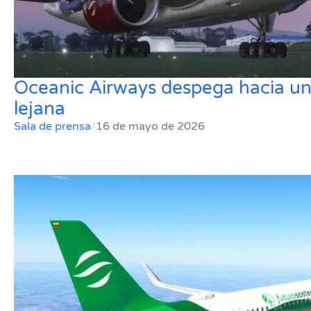
Oceanic Airways despega hacia un
lejana
Sala de prensa
/
16 de mayo de 2026