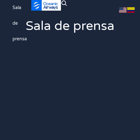
Sala
Sala de prensa
de
prensa