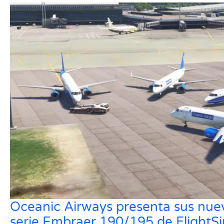
Oceanic Airways presenta sus nueva
serie Embraer 190/195 de FlightS