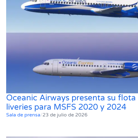
Oceanic Airways presenta su flota
liveries para MSFS 2020 y 2024
Sala de prensa
/
23 de julio de 2026