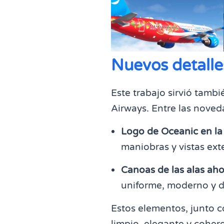
Nuevos detalles
Este trabajo sirvió tambi
Airways. Entre las nove
Logo de Oceanic en la
maniobras y vistas ext
Canoas de las alas ahor
uniforme, moderno y di
Estos elementos, junto c
limpio, elegante y coher