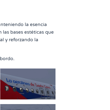
anteniendo la esencia
n las bases estéticas que
al y reforzando la
 bordo.