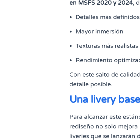
en MSFS 2020 y 2024
, 
Detalles más definidos
Mayor inmersión
Texturas más realistas
Rendimiento optimiza
Con este salto de calida
detalle posible.
Una livery bas
Para alcanzar este están
rediseño no solo mejora l
liveries que se lanzarán