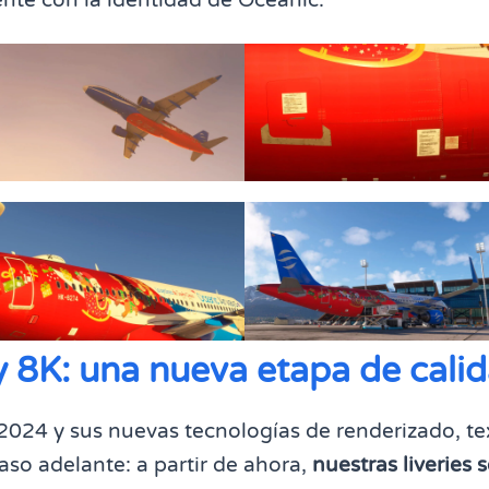
 y 8K: una nueva etapa de cali
024 y sus nuevas tecnologías de renderizado, tex
so adelante: a partir de ahora,
nuestras liveries 