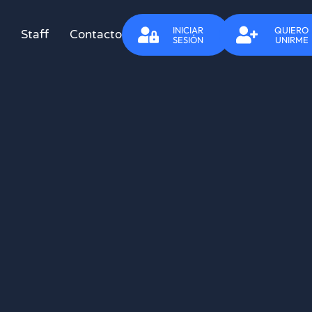
INICIAR
QUIERO
Staff
Contacto
SESIÓN
UNIRME