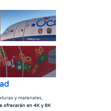
dad
turas y materiales,
se ofrecerán en 4K y 8K