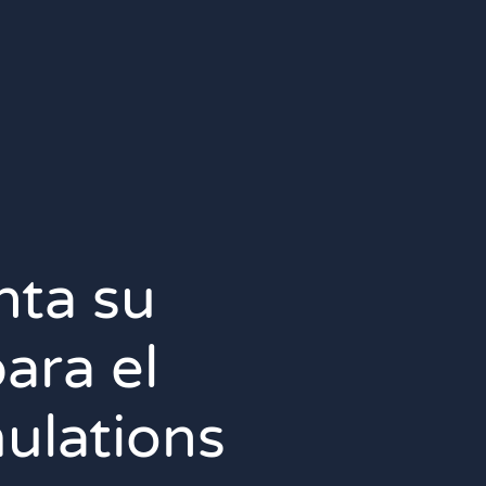
nta su
ara el
ulations