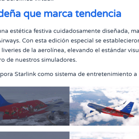
ideña que marca tendencia
una estética festiva cuidadosamente diseñada, m
irways. Con esta edición especial se estableciero
 liveries de la aerolínea, elevando el estándar visu
ro de nuestros simuladores.
rpora Starlink como sistema de entretenimiento a