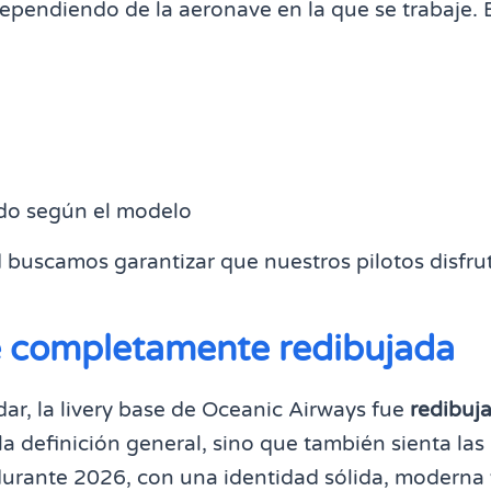
dependiendo de la aeronave en la que se trabaje. E
do según el modelo
d buscamos garantizar que nuestros pilotos disfru
e completamente redibujada
dar, la livery base de Oceanic Airways fue
redibuj
a definición general, sino que también sienta las
 durante 2026, con una identidad sólida, moderna 