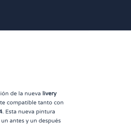
ción de la nueva
livery
nte compatible tanto con
4
. Esta nueva pintura
r un antes y un después