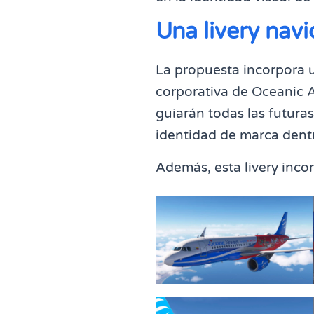
Una livery nav
La propuesta incorpora 
corporativa de Oceanic A
guiarán todas las futuras
identidad de marca dent
Además, esta livery inco