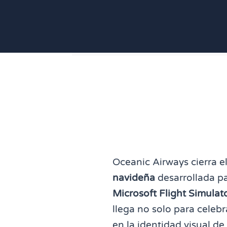
Oceanic Airways cierra e
navideña
desarrollada p
Microsoft Flight Simulat
llega no solo para celeb
en la identidad visual de 