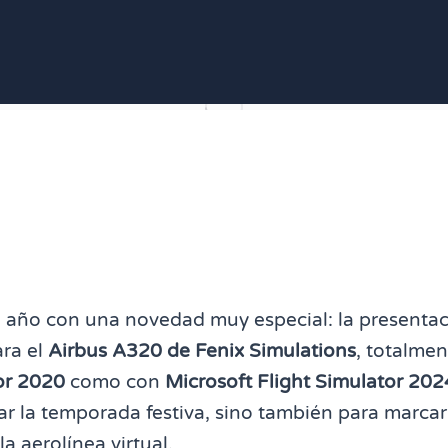
l año con una novedad muy especial: la presenta
ara el
Airbus A320 de Fenix Simulations
, totalme
or 2020
como con
Microsoft Flight Simulator 202
rar la temporada festiva, sino también para marca
la aerolínea virtual.