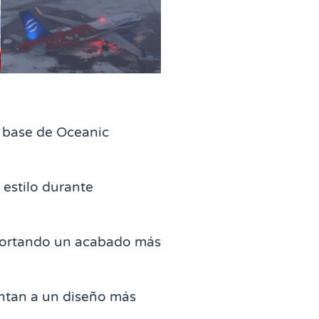
ry base de Oceanic
 estilo durante
portando un acabado más
untan a un diseño más